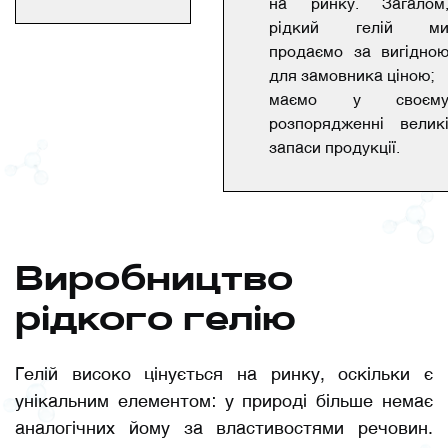
на ринку. Загалом
рідкий гелій м
продаємо за вигідно
для замовника ціною;
маємо у своєм
розпорядженні велик
запаси продукції.
Виробництво
рідкого гелію
Гелій високо цінується на ринку, оскільки є
унікальним елементом: у природі більше немає
аналогічних йому за властивостями речовин.