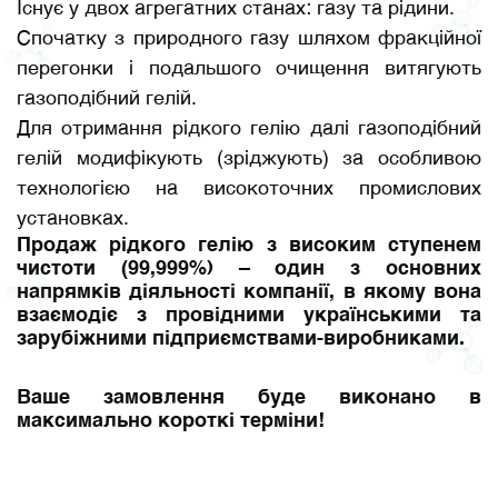
Існує у двох агрегатних станах: газу та рідини.
Спочатку з природного газу шляхом фракційної
перегонки і подальшого очищення витягують
газоподібний гелій.
Для отримання рідкого гелію далі газоподібний
гелій модифікують (зріджують) за особливою
технологією на високоточних промислових
установках.
Продаж рідкого гелію з високим ступенем
чистоти (99,999%) – один з основних
напрямків діяльності компанії, в якому вона
взаємодіє з провідними українськими та
зарубіжними підприємствами-виробниками.
Ваше замовлення буде виконано в
максимально короткі терміни!