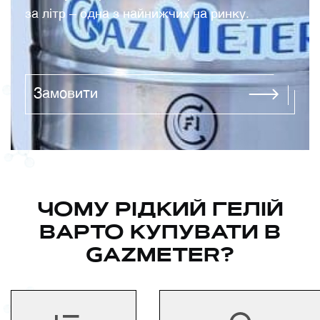
за літр – одна з найнижчих на ринку.
Замовити
ЧОМУ РІДКИЙ ГЕЛІЙ
ВАРТО КУПУВАТИ В
GAZMETER?