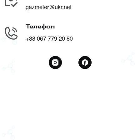
gazmeter@ukr.net
Телефон
+38 067 779 20 80
instagram
facebook