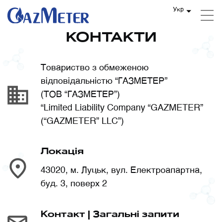
Укр
КОНТАКТИ
Товариство з обмеженою
відповідальністю “ГАЗМЕТЕР”
(ТОВ “ГАЗМЕТЕР”)
“Limited Liability Company “GAZMETER”
(“GAZMETER” LLC”)
Локація
43020, м. Луцьк, вул. Електроапартна,
буд. 3, поверх 2
Контакт | Загальні запити