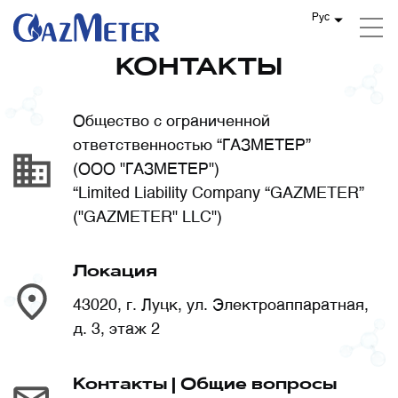
Рус
КОНТАКТЫ
Общество с ограниченной
ответственностью “ГАЗМЕТЕР”
(ООО "ГАЗМЕТЕР")
“Limited Liability Company “GAZMETER”
("GAZMETER" LLC")
Локация
43020, г. Луцк, ул. Электроаппаратная,
д. 3, этаж 2
Контакты | Общие вопросы